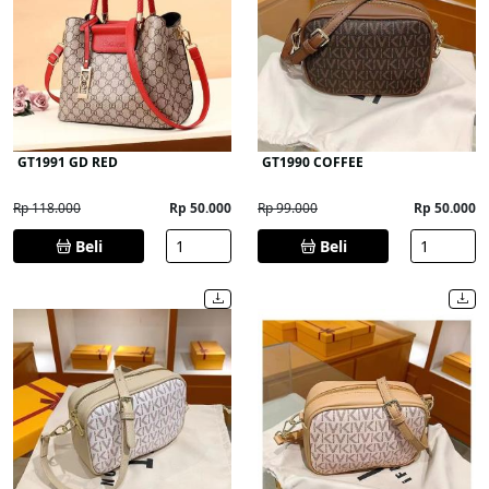
GT1991 GD RED
GT1990 COFFEE
Rp 118.000
Rp 50.000
Rp 99.000
Rp 50.000
Beli
Beli