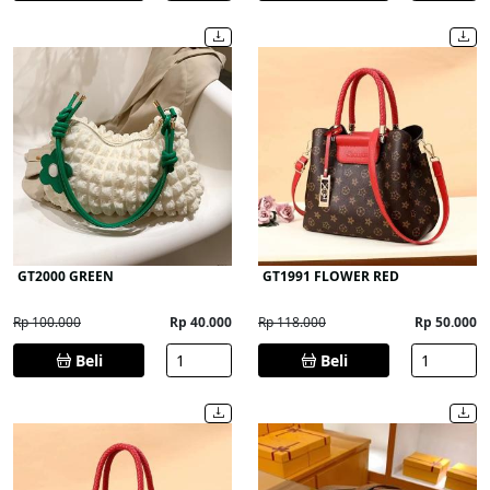
GT2000 GREEN
GT1991 FLOWER RED
Rp 100.000
Rp 40.000
Rp 118.000
Rp 50.000
Beli
Beli