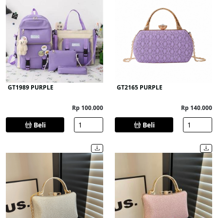
GT1989 PURPLE
GT2165 PURPLE
Rp 100.000
Rp 140.000
Beli
Beli