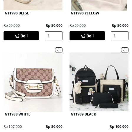
GT1990 BEIGE
GT1990 YELLOW
Rp 99.000
Rp 50.000
Rp 99.000
Rp 50.000
Beli
Beli
GT1988 WHITE
GT1989 BLACK
Rp 107.000
Rp 50.000
Rp 100.000