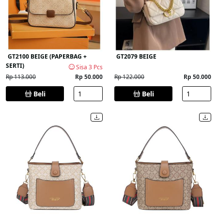
GT2100 BEIGE (PAPERBAG +
GT2079 BEIGE
SERTI)
Sisa 3 Pcs
Rp 113.000
Rp 50.000
Rp 122.000
Rp 50.000
Beli
Beli