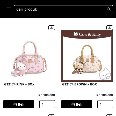
GT2174 PINK + BOX
GT2174 BROWN + BOX
Rp 180.000
Rp 180.000
Beli
Beli